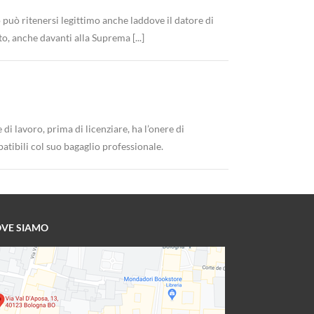
 può ritenersi legittimo anche laddove il datore di
o, anche davanti alla Suprema [...]
i lavoro, prima di licenziare, ha l’onere di
atibili col suo bagaglio professionale.
VE SIAMO