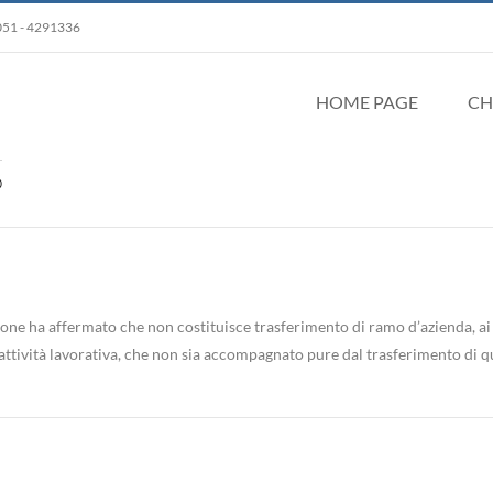
 051 - 4291336
HOME PAGE
CH
e ha affermato che non costituisce trasferimento di ramo d’azienda, ai sen
’attività lavorativa, che non sia accompagnato pure dal trasferimento di q