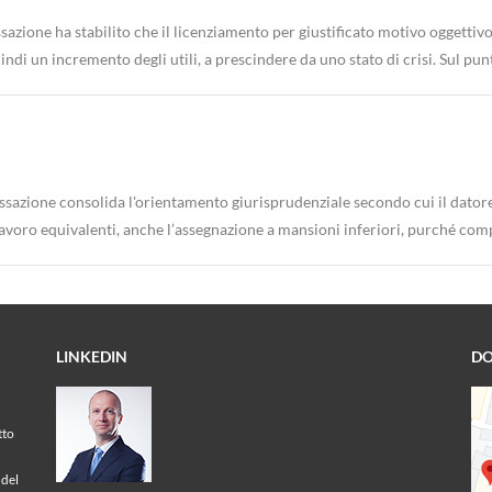
azione ha stabilito che il licenziamento per giustificato motivo oggettivo
ndi un incremento degli utili, a prescindere da uno stato di crisi. Sul punt
azione consolida l'orientamento giurisprudenziale secondo cui il datore d
lavoro equivalenti, anche l’assegnazione a mansioni inferiori, purché comp
LINKEDIN
DO
tto
 del